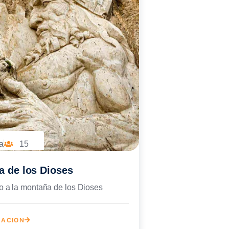
a
15
 de los Dioses
 a la montaña de los Dioses
MACION