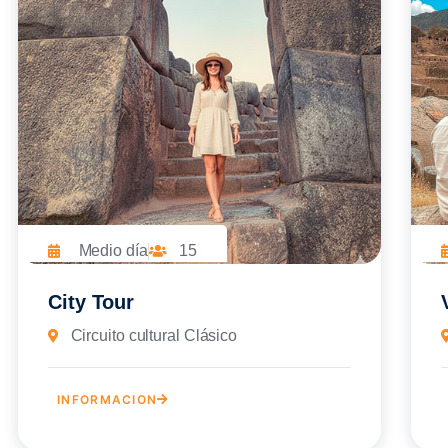
Medio día
15
City Tour
Circuito cultural Clásico
INFORMACION