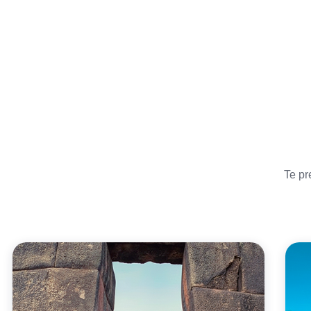
Te pr