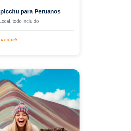
picchu para Peruanos
Local, todo incluido
MACION