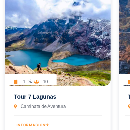
1 Día
10
Tour 7 Lagunas
Caminata de Aventura
INFORMACION