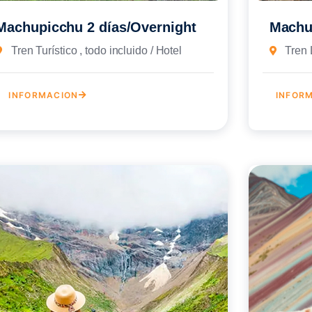
Machupicchu 2 días/Overnight
Machu
Tren Turístico , todo incluido / Hotel
Tren 
INFORMACION
INFOR