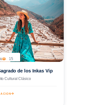
a
15
Sagrado de los Inkas Vip
ito Cultural Clásico
MACION