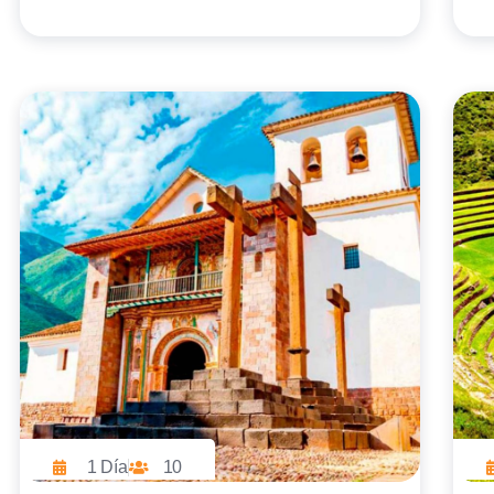
1 Día
10