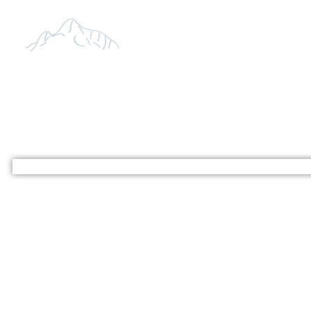
INICIO
LISTA DE 