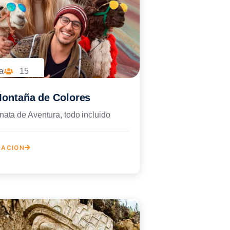
a
15
Montaña de Colores
ata de Aventura, todo incluido
MACION