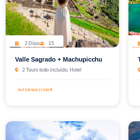
2 Días
15
Valle Sagrado + Machupicchu
2 Tours todo incluido, Hotel
INFORMACION