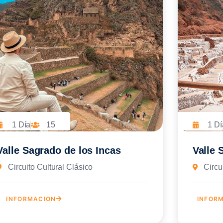
1 Día
15
1 Dí
Valle Sagrado de los Incas
Valle 
Circuito Cultural Clásico
Circu
INFORMACION
INFOR